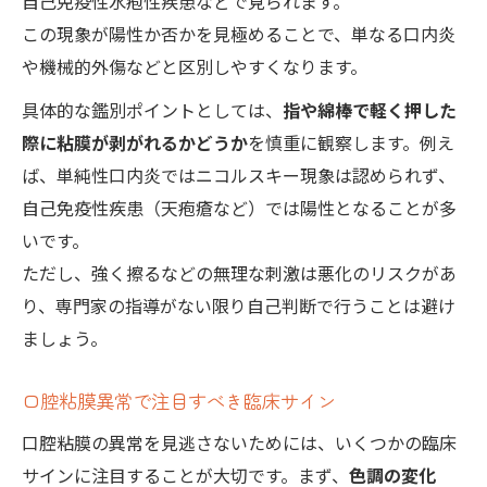
自己免疫性水疱性疾患などで見られます。
この現象が陽性か否かを見極めることで、単なる口内炎
や機械的外傷などと区別しやすくなります。
具体的な鑑別ポイントとしては、
指や綿棒で軽く押した
際に粘膜が剥がれるかどうか
を慎重に観察します。例え
ば、単純性口内炎ではニコルスキー現象は認められず、
自己免疫性疾患（天疱瘡など）では陽性となることが多
いです。
ただし、強く擦るなどの無理な刺激は悪化のリスクがあ
り、専門家の指導がない限り自己判断で行うことは避け
ましょう。
口腔粘膜異常で注目すべき臨床サイン
口腔粘膜の異常を見逃さないためには、いくつかの臨床
サインに注目することが大切です。まず、
色調の変化