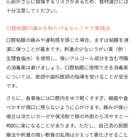
ん部がさらに損傷するリスクがあるため、食材選びには
十分注意してください。
口腔粘膜の痛みを和らげるセルフケア実践法
口腔粘膜の痛みや違和感を感じた場合、まずは粘膜を清
潔に保つことが基本です。刺激の少ないうがい薬（例：
生理食塩水）を使用し、強いアルコール成分を含む市販
の消毒薬は避けましょう。口腔粘膜に使用できる消毒薬
については、医師や歯科医師の指導を受けることが安全
です。
さらに、食事後には口腔内を水で軽くすすぎ、細菌や食
べかすが傷口に残らないように心がけます。痛みが強い
場合は冷たいガーゼや保冷剤で頬の外側から冷やすと一
時的に楽になることがあります。ただし、自己流の民間
療法や刺激の強い軟膏の乱用はかえって悪化させること