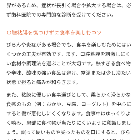
界があるため、症状が長引く場合や拡大する場合は、必
ず歯科医院での専門的な診断を受けてください。
口腔粘膜を傷つけずに食事を楽しむコツ
びらんや炎症がある場合でも、食事を楽しむためにはい
くつかの工夫が有効です。まず、口腔粘膜を刺激しにく
い食材や調理法を選ぶことが大切です。熱すぎる食べ物
や辛味、酸味の強い食品は避け、常温または少し冷たい
状態で摂ると痛みが和らぎます。
また、粘膜に優しい食事選びとして、柔らかく滑らかな
食感のもの（例：おかゆ、豆腐、ヨーグルト）を中心に
すると傷が悪化しにくくなります。食事中はゆっくりよ
く噛み、患部に食べ物が当たりにくいように意識しまし
ょう。誤って硬いものや尖ったものを口にすると、びら