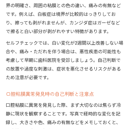
界の明確さ、周囲の粘膜との色の違い、痛みの有無など
です。例えば、白板症は境界が比較的はっきりしてお
り、擦っても剥がれませんが、カンジダ症はガーゼなど
で擦ると白い部分が剥がれやすい特徴があります。
セルフチェックでは、白い変化が2週間以上改善しない場
合や、痛み・ただれを伴う場合は、悪性疾患の可能性も
考慮して早期に歯科医院を受診しましょう。自己判断で
の放置や過度な刺激は、症状を悪化させるリスクがある
ため注意が必要です。
口腔粘膜異常発見時の自己判断と注意点
口腔粘膜に異常を発見した際、まず大切なのは焦らず冷
静に現状を観察することです。写真で経時的な変化を記
録し、大きさや色、痛みの有無などをメモしておくと、