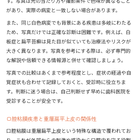
す。写真は光の当たり方や撮影条件で色味が異なること
があり、実際の病変と一致しない場合があります。
また、同じ白色病変でも背景にある疾患は多岐にわたる
ため、写真だけでは正確な診断は困難です。例えば、白
板症と扁平苔癬は見た目が似ていても治療法やリスクが
大きく異なります。写真を参考にする際は、必ず専門的
な解説や信頼できる情報源と併せて確認しましょう。
写真での比較はあくまで参考程度とし、症状の経過や自
覚症状も合わせて記録しておくと、受診時に役立ちま
す。判断に迷う場合は、自己判断せず早めに歯科医院を
受診することが安全です。
口腔粘膜疾患と重層扁平上皮の関係性
口腔粘膜は重層扁平上皮という特殊な構造で覆われてお