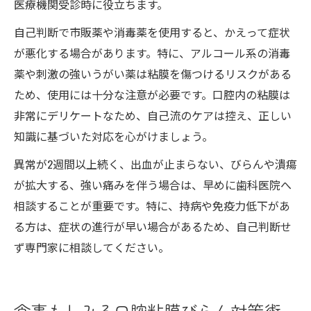
医療機関受診時に役立ちます。
自己判断で市販薬や消毒薬を使用すると、かえって症状
が悪化する場合があります。特に、アルコール系の消毒
薬や刺激の強いうがい薬は粘膜を傷つけるリスクがある
ため、使用には十分な注意が必要です。口腔内の粘膜は
非常にデリケートなため、自己流のケアは控え、正しい
知識に基づいた対応を心がけましょう。
異常が2週間以上続く、出血が止まらない、びらんや潰瘍
が拡大する、強い痛みを伴う場合は、早めに歯科医院へ
相談することが重要です。特に、持病や免疫力低下があ
る方は、症状の進行が早い場合があるため、自己判断せ
ず専門家に相談してください。
食事もしみる口腔粘膜びらん対策術