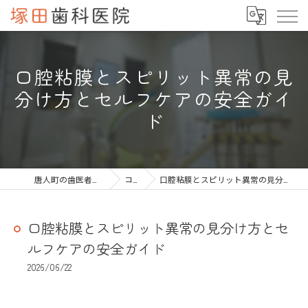
口腔粘膜とスピリット異常の見
分け方とセルフケアの安全ガイ
ド
唐人町の歯医者なら塚田歯科医院
コラム
口腔粘膜とスピリット異常の見分け方とセルフケアの安全ガイド
口腔粘膜とスピリット異常の見分け方とセ
ルフケアの安全ガイド
2026/06/22