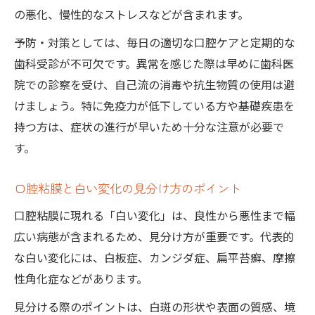
の悪化、慢性的なストレスなどが含まれます。
予防・対策としては、毎日の適切な口腔ケアと定期的な
歯科受診が不可欠です。異常を感じた際は早めに歯科医
院での診察を受け、自己流の消毒や抗生物質の使用は避
けましょう。特に免疫力が低下している方や基礎疾患を
持つ方は、症状の進行が早いため十分な注意が必要で
す。
口腔粘膜と白い変化の見分け方のポイント
口腔粘膜に現れる「白い変化」は、良性から悪性まで幅
広い病態が含まれるため、見分け方が重要です。代表的
な白い変化には、白板症、カンジダ症、扁平苔癬、摩擦
性角化症などがあります。
見分ける際のポイントは、白斑の形状や表面の質感、境