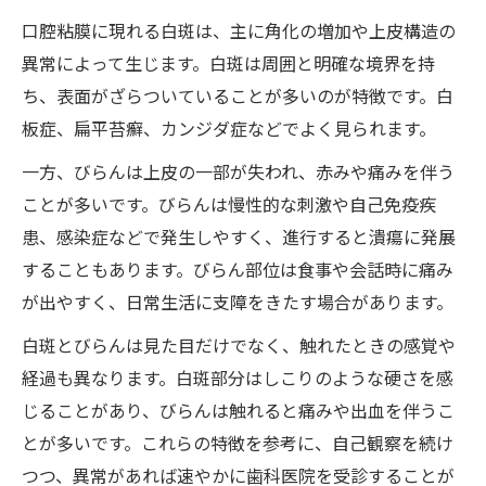
口腔粘膜に現れる白斑は、主に角化の増加や上皮構造の
異常によって生じます。白斑は周囲と明確な境界を持
ち、表面がざらついていることが多いのが特徴です。白
板症、扁平苔癬、カンジダ症などでよく見られます。
一方、びらんは上皮の一部が失われ、赤みや痛みを伴う
ことが多いです。びらんは慢性的な刺激や自己免疫疾
患、感染症などで発生しやすく、進行すると潰瘍に発展
することもあります。びらん部位は食事や会話時に痛み
が出やすく、日常生活に支障をきたす場合があります。
白斑とびらんは見た目だけでなく、触れたときの感覚や
経過も異なります。白斑部分はしこりのような硬さを感
じることがあり、びらんは触れると痛みや出血を伴うこ
とが多いです。これらの特徴を参考に、自己観察を続け
つつ、異常があれば速やかに歯科医院を受診することが