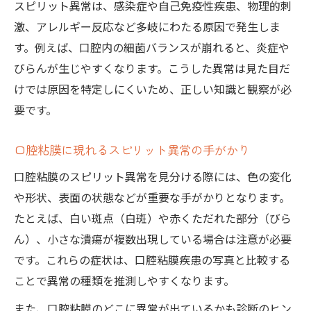
スピリット異常は、感染症や自己免疫性疾患、物理的刺
激、アレルギー反応など多岐にわたる原因で発生しま
す。例えば、口腔内の細菌バランスが崩れると、炎症や
びらんが生じやすくなります。こうした異常は見た目だ
けでは原因を特定しにくいため、正しい知識と観察が必
要です。
口腔粘膜に現れるスピリット異常の手がかり
口腔粘膜のスピリット異常を見分ける際には、色の変化
や形状、表面の状態などが重要な手がかりとなります。
たとえば、白い斑点（白斑）や赤くただれた部分（びら
ん）、小さな潰瘍が複数出現している場合は注意が必要
です。これらの症状は、口腔粘膜疾患の写真と比較する
ことで異常の種類を推測しやすくなります。
また、口腔粘膜のどこに異常が出ているかも診断のヒン