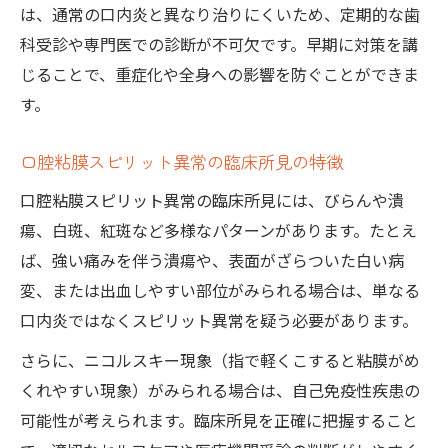
は、通常の口内炎と異なり治りにくいため、定期的な歯
科受診や専門医での診断が不可欠です。早期に対策を講
じることで、重症化や全身への影響を防ぐことができま
す。
口腔粘膜スピリット異常の臨床所見の特徴
口腔粘膜スピリット異常の臨床所見には、びらんや潰
瘍、白斑、紅斑など多様なパターンがあります。たとえ
ば、強い痛みを伴う潰瘍や、表面がざらついた白い病
変、または出血しやすい部位がみられる場合は、単なる
口内炎ではなくスピリット異常を疑う必要があります。
さらに、ニコルスキー現象（指で軽くこすると粘膜がめ
くれやすい現象）がみられる場合は、自己免疫性疾患の
可能性が考えられます。臨床所見を正確に把握すること