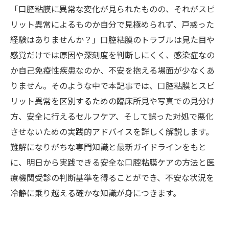
「口腔粘膜に異常な変化が見られたものの、それがスピ
リット異常によるものか自分で見極められず、戸惑った
経験はありませんか？」口腔粘膜のトラブルは見た目や
感覚だけでは原因や深刻度を判断しにくく、感染症なの
か自己免疫性疾患なのか、不安を抱える場面が少なくあ
りません。そのような中で本記事では、口腔粘膜とスピ
リット異常を区別するための臨床所見や写真での見分け
方、安全に行えるセルフケア、そして誤った対処で悪化
させないための実践的アドバイスを詳しく解説します。
難解になりがちな専門知識と最新ガイドラインをもと
に、明日から実践できる安全な口腔粘膜ケアの方法と医
療機関受診の判断基準を得ることができ、不安な状況を
冷静に乗り越える確かな知識が身につきます。