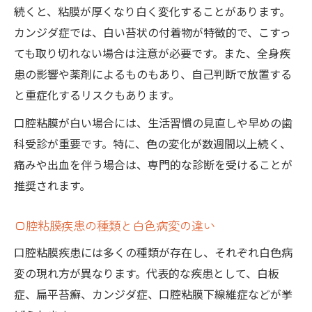
続くと、粘膜が厚くなり白く変化することがあります。
カンジダ症では、白い苔状の付着物が特徴的で、こすっ
ても取り切れない場合は注意が必要です。また、全身疾
患の影響や薬剤によるものもあり、自己判断で放置する
と重症化するリスクもあります。
口腔粘膜が白い場合には、生活習慣の見直しや早めの歯
科受診が重要です。特に、色の変化が数週間以上続く、
痛みや出血を伴う場合は、専門的な診断を受けることが
推奨されます。
口腔粘膜疾患の種類と白色病変の違い
口腔粘膜疾患には多くの種類が存在し、それぞれ白色病
変の現れ方が異なります。代表的な疾患として、白板
症、扁平苔癬、カンジダ症、口腔粘膜下線維症などが挙