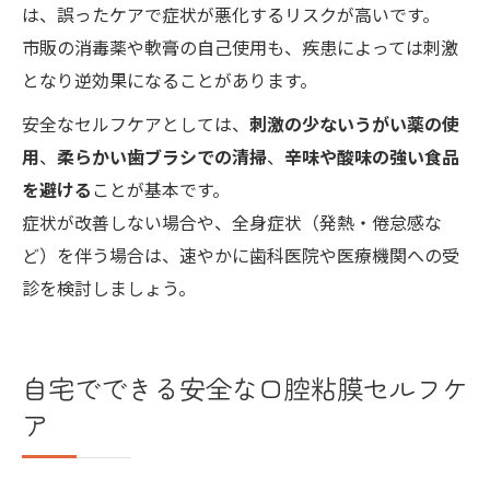
は、誤ったケアで症状が悪化するリスクが高いです。
市販の消毒薬や軟膏の自己使用も、疾患によっては刺激
となり逆効果になることがあります。
安全なセルフケアとしては、
刺激の少ないうがい薬の使
用
、
柔らかい歯ブラシでの清掃
、
辛味や酸味の強い食品
を避ける
ことが基本です。
症状が改善しない場合や、全身症状（発熱・倦怠感な
ど）を伴う場合は、速やかに歯科医院や医療機関への受
診を検討しましょう。
自宅でできる安全な口腔粘膜セルフケ
ア