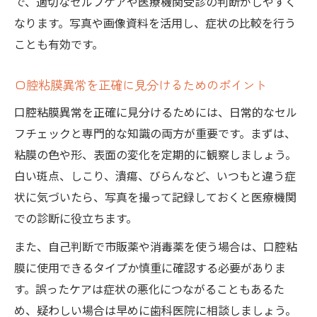
で、適切なセルフケアや医療機関受診の判断がしやすく
なります。写真や画像資料を活用し、症状の比較を行う
ことも有効です。
口腔粘膜異常を正確に見分けるためのポイント
口腔粘膜異常を正確に見分けるためには、日常的なセル
フチェックと専門的な知識の両方が重要です。まずは、
粘膜の色や形、表面の変化を定期的に観察しましょう。
白い斑点、しこり、潰瘍、びらんなど、いつもと違う症
状に気づいたら、写真を撮って記録しておくと医療機関
での診断に役立ちます。
また、自己判断で市販薬や消毒薬を使う場合は、口腔粘
膜に使用できるタイプか慎重に確認する必要がありま
す。誤ったケアは症状の悪化につながることもあるた
め、疑わしい場合は早めに歯科医院に相談しましょう。