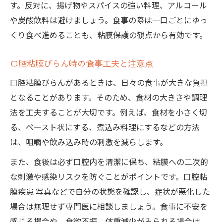
す。反対に、揚げ物やスパイスの強い料理、アルコール
や炭酸飲料は避けましょう。食事の際は一口ごとにゆっ
くり食べ進めることも、粘膜保護の観点から有効です。
口腔粘膜びらん時の食事工夫と注意点
口腔粘膜びらんがあるときは、日々の食事が大きな負担
となることがあります。そのため、食材の大きさや調理
法を工夫することが大切です。例えば、食材を小さく切
る、ペースト状にする、煮込み料理にするなどの方法
は、咀嚼や飲み込み時の刺激を減らします。
また、食後は必ず口腔内を清潔に保ち、粘膜への二次的
な刺激や感染リスクを防ぐことがポイントです。口腔粘
膜疾患 写真などで自分の状態を確認し、症状が悪化した
場合は無理せず専門医に相談しましょう。食事に不安を
感じる場合や、食欲不振、体重減少がみられる場合は、