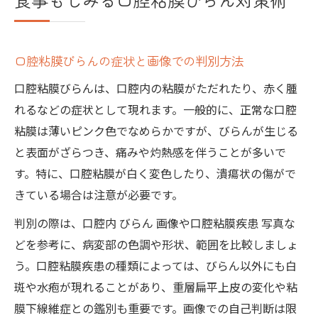
口腔粘膜びらんの症状と画像での判別方法
口腔粘膜びらんは、口腔内の粘膜がただれたり、赤く腫
れるなどの症状として現れます。一般的に、正常な口腔
粘膜は薄いピンク色でなめらかですが、びらんが生じる
と表面がざらつき、痛みや灼熱感を伴うことが多いで
す。特に、口腔粘膜が白く変色したり、潰瘍状の傷がで
きている場合は注意が必要です。
判別の際は、口腔内 びらん 画像や口腔粘膜疾患 写真な
どを参考に、病変部の色調や形状、範囲を比較しましょ
う。口腔粘膜疾患の種類によっては、びらん以外にも白
斑や水疱が現れることがあり、重層扁平上皮の変化や粘
膜下線維症との鑑別も重要です。画像での自己判断は限