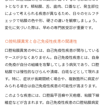
トとなります。頬粘膜、舌、歯肉、口蓋など、発生部位
によって考えられる疾患が異なるため、日々のセルフチ
ェックで粘膜の色や形、硬さの違いを観察しましょう。
変化に気づいた際は、早めの専門医受診が重要です。
口腔粘膜異常と自己免疫性疾患の関連性
口腔粘膜異常の中には、自己免疫性疾患が関与している
ケースが少なくありません。自己免疫性疾患とは、自身
の免疫が自分の組織を攻撃してしまう病気であり、口腔
粘膜では慢性的なびらんや潰瘍、白斑などとして現れま
す。特に、症状が長期間続く場合や、複数箇所に病変が
みられる場合は自己免疫性疾患の可能性が高まります。
このような疾患には、口腔扁平苔癬や天疱瘡、粘膜下線
維症などが含まれます。自己免疫性疾患の口腔粘膜病変