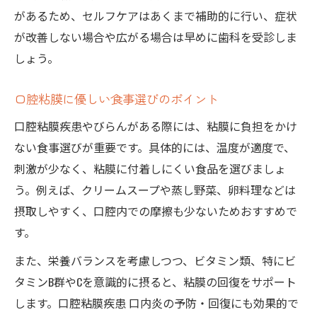
があるため、セルフケアはあくまで補助的に行い、症状
が改善しない場合や広がる場合は早めに歯科を受診しま
しょう。
口腔粘膜に優しい食事選びのポイント
口腔粘膜疾患やびらんがある際には、粘膜に負担をかけ
ない食事選びが重要です。具体的には、温度が適度で、
刺激が少なく、粘膜に付着しにくい食品を選びましょ
う。例えば、クリームスープや蒸し野菜、卵料理などは
摂取しやすく、口腔内での摩擦も少ないためおすすめで
す。
また、栄養バランスを考慮しつつ、ビタミン類、特にビ
タミンB群やCを意識的に摂ると、粘膜の回復をサポート
します。口腔粘膜疾患 口内炎の予防・回復にも効果的で