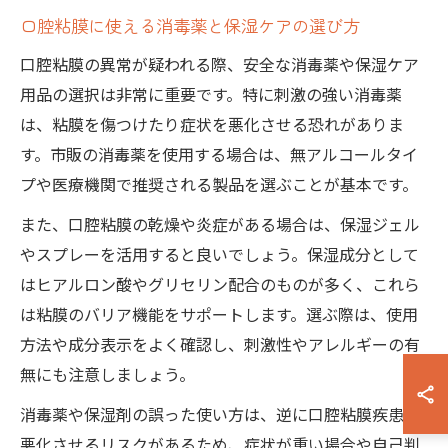
口腔粘膜に使える消毒薬と保湿ケアの選び方
口腔粘膜の異常が疑われる際、安全な消毒薬や保湿ケア
用品の選択は非常に重要です。特に刺激の強い消毒薬
は、粘膜を傷つけたり症状を悪化させる恐れがありま
す。市販の消毒薬を使用する場合は、無アルコールタイ
プや医療機関で推奨される製品を選ぶことが基本です。
また、口腔粘膜の乾燥や炎症がある場合は、保湿ジェル
やスプレーを活用すると良いでしょう。保湿成分として
はヒアルロン酸やグリセリン配合のものが多く、これら
は粘膜のバリア機能をサポートします。選ぶ際は、使用
方法や成分表示をよく確認し、刺激性やアレルギーの有
無にも注意しましょう。
消毒薬や保湿剤の誤った使い方は、逆に口腔粘膜疾患を
悪化させるリスクがあるため、症状が重い場合や自己判