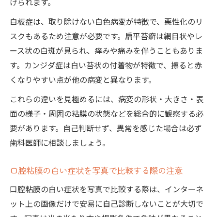
げられます。
白板症は、取り除けない白色病変が特徴で、悪性化のリ
スクもあるため注意が必要です。扁平苔癬は網目状やレ
ース状の白斑が見られ、痒みや痛みを伴うこともありま
す。カンジダ症は白い苔状の付着物が特徴で、擦ると赤
くなりやすい点が他の病変と異なります。
これらの違いを見極めるには、病変の形状・大きさ・表
面の様子・周囲の粘膜の状態などを総合的に観察する必
要があります。自己判断せず、異常を感じた場合は必ず
歯科医師に相談しましょう。
口腔粘膜の白い症状を写真で比較する際の注意
口腔粘膜の白い症状を写真で比較する際は、インターネ
ット上の画像だけで安易に自己診断しないことが大切で