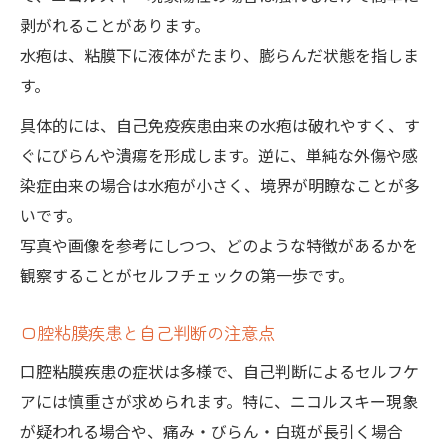
剥がれることがあります。
水疱は、粘膜下に液体がたまり、膨らんだ状態を指しま
す。
具体的には、自己免疫疾患由来の水疱は破れやすく、す
ぐにびらんや潰瘍を形成します。逆に、単純な外傷や感
染症由来の場合は水疱が小さく、境界が明瞭なことが多
いです。
写真や画像を参考にしつつ、どのような特徴があるかを
観察することがセルフチェックの第一歩です。
口腔粘膜疾患と自己判断の注意点
口腔粘膜疾患の症状は多様で、自己判断によるセルフケ
アには慎重さが求められます。特に、ニコルスキー現象
が疑われる場合や、痛み・びらん・白斑が長引く場合