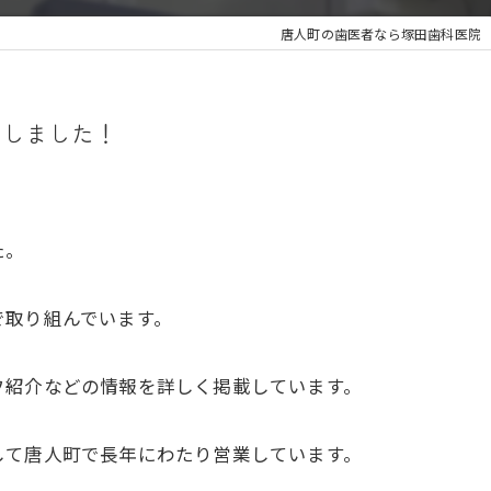
唐人町の歯医者なら塚田歯科医院
開しました！
た。
で取り組んでいます。
フ紹介などの情報を詳しく掲載しています。
して唐人町で長年にわたり営業しています。