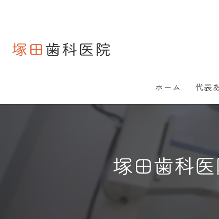
ホーム
代表
塚田歯科医